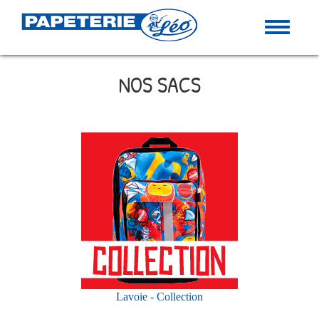
MENU
NOS SACS
Lavoie - Collection