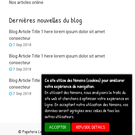
Nos articles online
Dernières nouvelles du blog
Blog Article Title 1 here lorem ipsum dolor sit amet
consecteur
7 Sep 2018
Blog Article Title 1 here lorem ipsum dolor sit amet
consecteur
7 Sep 2018
Ce site utilise des témoins (cookies) pour améliorer
Blog Article Title 1 here lorem ipsum dolor sit amet
votre expérience de navigation.
consecteur
En utilisant des témoins, nous analysons le trafic du
7 Sep 2018
site web et cherchons à optimiser votre expérience en
ligne. En acceptant notre utilisation des témoins, vos
données seront agrégées avec celles de tous les
autres utilisateurs.
ACCEPTER
REFUSER, DETAILS
© Papeterie Leo - 2026 | Conception web par
Caromtex Design