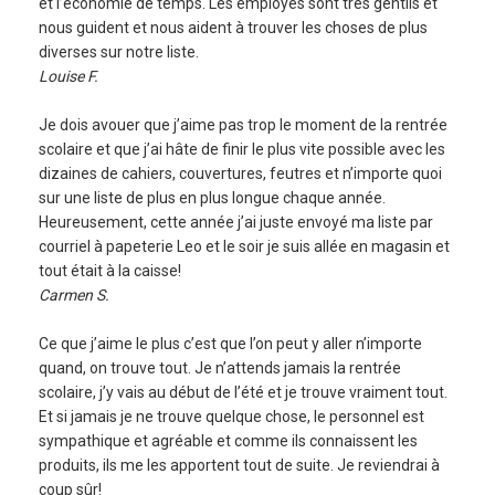
et l’économie de temps. Les employés sont très gentils et
nous guident et nous aident à trouver les choses de plus
diverses sur notre liste.
Louise F.
Je dois avouer que j’aime pas trop le moment de la rentrée
scolaire et que j’ai hâte de finir le plus vite possible avec les
dizaines de cahiers, couvertures, feutres et n’importe quoi
sur une liste de plus en plus longue chaque année.
Heureusement, cette année j’ai juste envoyé ma liste par
courriel à papeterie Leo et le soir je suis allée en magasin et
tout était à la caisse!
Carmen S.
Ce que j’aime le plus c’est que l’on peut y aller n’importe
quand, on trouve tout. Je n’attends jamais la rentrée
scolaire, j’y vais au début de l’été et je trouve vraiment tout.
Et si jamais je ne trouve quelque chose, le personnel est
sympathique et agréable et comme ils connaissent les
produits, ils me les apportent tout de suite. Je reviendrai à
coup sûr!